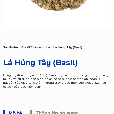
Sản Phẩm
>
Gia Vị Châu Âu
>
Lá
> Lá Húng Tây (Basil)
Lá Húng Tây (Basil)
Húng tây (tên tiếng anh: Basil) là một loại rau thơm, trong ẩm thực, húng
tây được sử dụng phổ biến để ăn sống cùng các món ăn, hoặc là
nguyên liệu giúp tăng thêm hương vị cho các món súp, xốt, pizza hay
salad hoặc các món bánh.
Mô tả
Thông tin bổ sung