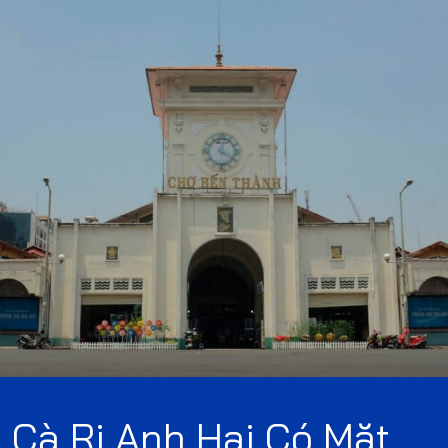
Cà Ri Anh Hai Có Mặt