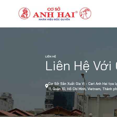
LIÊN HỆ
Liên Hệ Với
Cơ Sở Sản Xuất Gia Vị - Cari Anh Hai tọa 
11, Quận 10, Hồ Chí Minh, Vietnam, Thành p