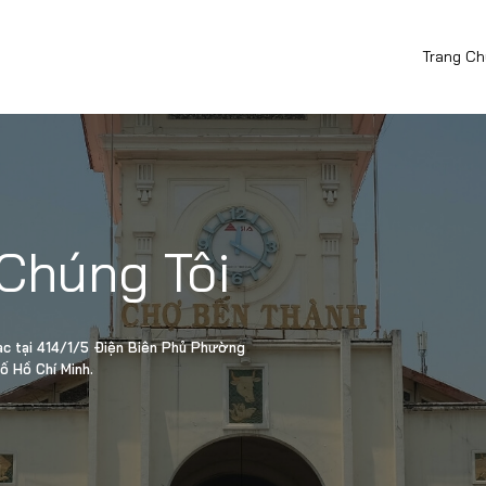
Trang Ch
 Chúng Tôi
lạc tại 414/1/5 Điện Biên Phủ Phường
hố Hồ Chí Minh.