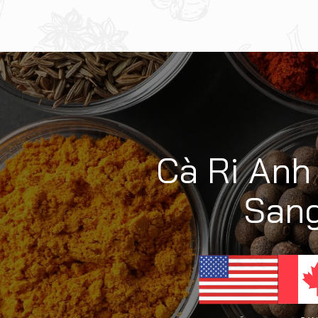
Cà Ri Anh
Sang