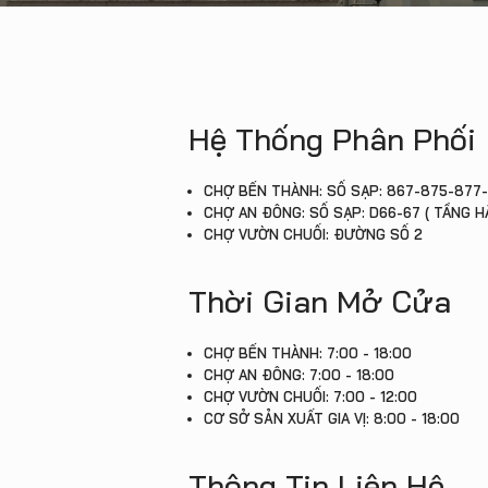
Hệ Thống Phân Phối
CHỢ BẾN THÀNH: SỐ SẠP: 867-875-877-
CHỢ AN ĐÔNG: SỐ SẠP: D66-67 ( TẦNG H
CHỢ VƯỜN CHUỐI: ĐƯỜNG SỐ 2
Thời Gian Mở Cửa
CHỢ BẾN THÀNH: 7:00 - 18:00
CHỢ AN ĐÔNG: 7:00 - 18:00
CHỢ VƯỜN CHUỐI: 7:00 - 12:00
CƠ SỞ SẢN XUẤT GIA VỊ: 8:00 - 18:00
Thông Tin Liên Hệ