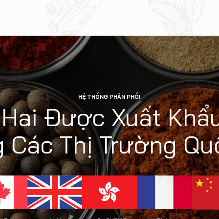
HỆ THỐNG PHÂN PHỐI
 Hai Được Xuất Khẩu
 Các Thị Trường Qu