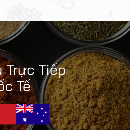
 Trực Tiếp
ốc Tế