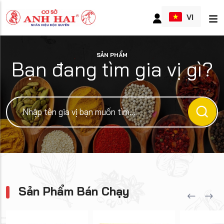
VI
SẢN PHẨM
Bạn đang tìm gia vị gì?
Sản Phẩm Bán Chạy