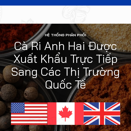
HỆ THỐNG PHÂN PHỐI
Cà Ri Anh Hai Được
Xuất Khẩu Trực Tiếp
Sang Các Thị Trường
Quốc Tế