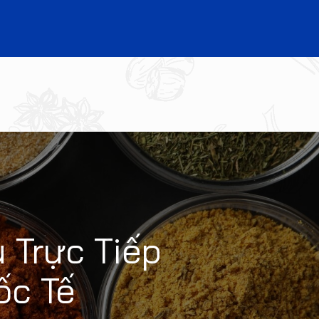
 Trực Tiếp
ốc Tế