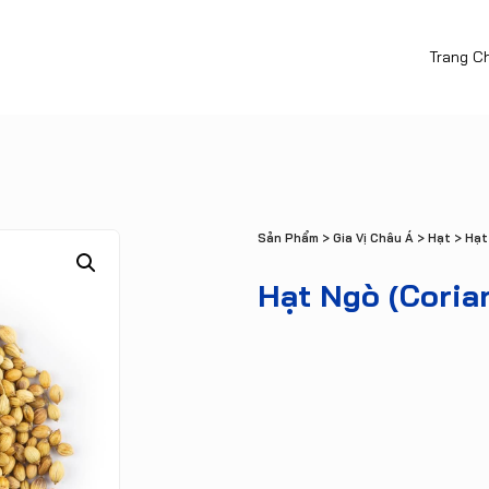
Trang C
Sản Phẩm
>
Gia Vị Châu Á
>
Hạt
> Hạt
Hạt Ngò (Coria