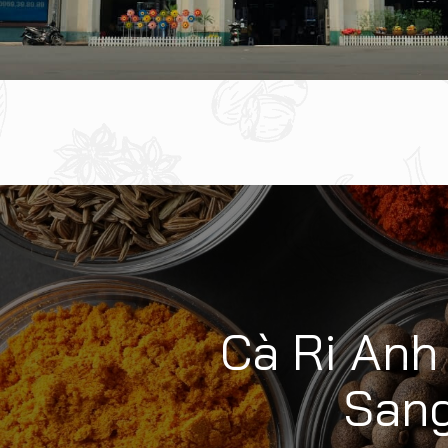
Cà Ri Anh
Sang