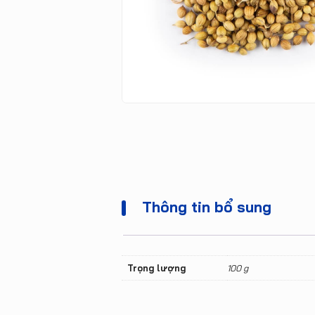
Thông tin bổ sung
Trọng lượng
100 g