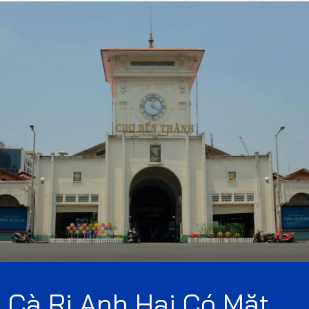
Cà Ri Anh Hai Có Mặt