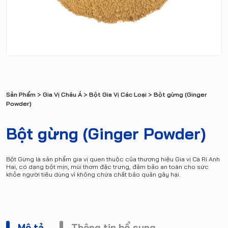
Sản Phẩm
>
Gia Vị Châu Á
>
Bột Gia Vị Các Loại
> Bột gừng (Ginger
Powder)
Bột gừng (Ginger Powder)
Bột Gừng là sản phẩm gia vị quen thuộc của thương hiệu Gia vị Cà Ri Anh
Hai, có dạng bột mịn, mùi thơm đặc trưng, đảm bảo an toàn cho sức
khỏe người tiêu dùng vì không chứa chất bảo quản gây hại.
Mô tả
Thông tin bổ sung